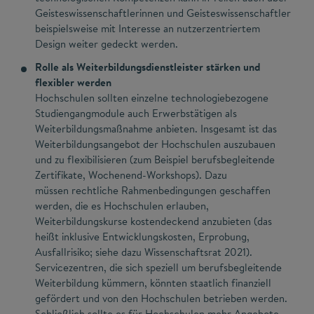
Geisteswissenschaftlerinnen und Geisteswissenschaftler
beispielsweise mit Interesse an nutzerzentriertem
Design weiter gedeckt werden.
Rolle als Weiterbildungsdienstleister stärken und
flexibler werden
Hochschulen sollten einzelne technologiebezogene
Studiengangmodule auch Erwerbstätigen als
Weiterbildungsmaßnahme anbieten. Insgesamt ist das
Weiterbildungsangebot der Hochschulen auszubauen
und zu flexibilisieren (zum Beispiel berufsbegleitende
Zertifikate, Wochenend-Workshops). Dazu
müssen rechtliche Rahmenbedingungen geschaffen
werden, die es Hochschulen erlauben,
Weiterbildungskurse kostendeckend anzubieten (das
heißt inklusive Entwicklungskosten, Erprobung,
Ausfallrisiko; siehe dazu Wissenschaftsrat 2021).
Servicezentren, die sich speziell um berufsbegleitende
Weiterbildung kümmern, könnten staatlich finanziell
gefördert und von den Hochschulen betrieben werden.
Schließlich sollte es für Hochschulen mehr Angebote