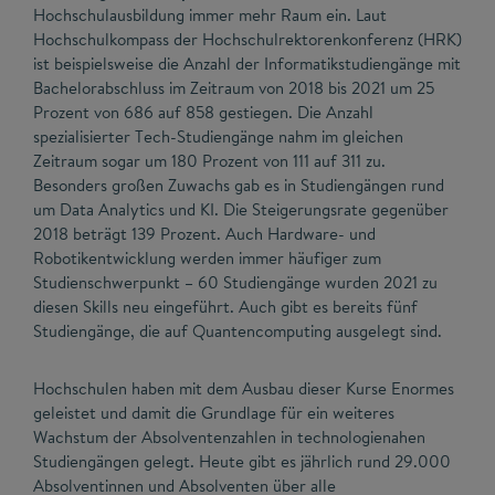
Hochschulausbildung immer mehr Raum ein. Laut
Hochschulkompass der Hochschulrektorenkonferenz (HRK)
ist beispielsweise die Anzahl der Informatikstudiengänge mit
Bachelorabschluss im Zeitraum von 2018 bis 2021 um 25
Prozent von 686 auf 858 gestiegen. Die Anzahl
spezialisierter Tech-Studiengänge nahm im gleichen
Zeitraum sogar um 180 Prozent von 111 auf 311 zu.
Besonders großen Zuwachs gab es in Studiengängen rund
um Data Analytics und KI. Die Steigerungsrate gegenüber
2018 beträgt 139 Prozent. Auch Hardware- und
Robotikentwicklung werden immer häufiger zum
Studienschwerpunkt – 60 Studiengänge wurden 2021 zu
diesen Skills neu eingeführt. Auch gibt es bereits fünf
Studiengänge, die auf Quantencomputing ausgelegt sind.
Hochschulen haben mit dem Ausbau dieser Kurse Enormes
geleistet und damit die Grundlage für ein weiteres
Wachstum der Absolventenzahlen in technologienahen
Studiengängen gelegt. Heute gibt es jährlich rund 29.000
Absolventinnen und Absolventen über alle