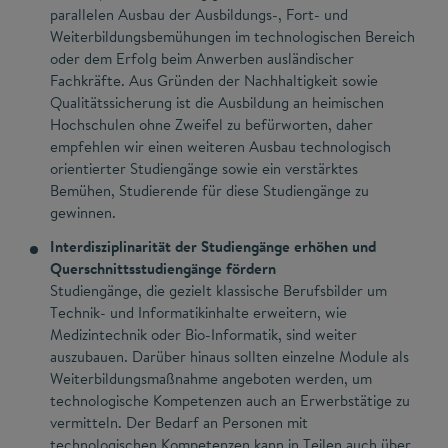
parallelen Ausbau der Ausbildungs-, Fort- und
Weiterbildungsbemühungen im technologischen Bereich
oder dem Erfolg beim Anwerben ausländischer
Fachkräfte. Aus Gründen der Nachhaltigkeit sowie
Qualitätssicherung ist die Ausbildung an heimischen
Hochschulen ohne Zweifel zu befürworten, daher
empfehlen wir einen weiteren Ausbau technologisch
orientierter Studiengänge sowie ein verstärktes
Bemühen, Studierende für diese Studiengänge zu
gewinnen.
Interdisziplinarität der Studiengänge erhöhen und
Querschnittsstudiengänge fördern
Studiengänge, die gezielt klassische Berufsbilder um
Technik- und Informatikinhalte erweitern, wie
Medizintechnik oder Bio-Informatik, sind weiter
auszubauen. Darüber hinaus sollten einzelne Module als
Weiterbildungsmaßnahme angeboten werden, um
technologische Kompetenzen auch an Erwerbstätige zu
vermitteln. Der Bedarf an Personen mit
technologischen Kompetenzen kann in Teilen auch über