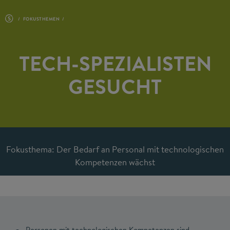
FOKUSTHEMEN
TECH-SPEZIALISTEN
GESUCHT
Fokusthema: Der Bedarf an Personal mit technologischen
Kompetenzen wächst
Personen mit technologischen Kompetenzen sind