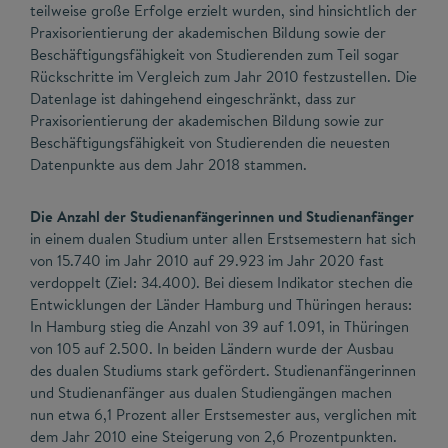
teilweise große Erfolge erzielt wurden, sind hinsichtlich der
Praxisorientierung der akademischen Bildung sowie der
Beschäftigungsfähigkeit von Studierenden zum Teil sogar
Rückschritte im Vergleich zum Jahr 2010 festzustellen. Die
Datenlage ist dahingehend eingeschränkt, dass zur
Praxisorientierung der akademischen Bildung sowie zur
Beschäftigungsfähigkeit von Studierenden die neuesten
Datenpunkte aus dem Jahr 2018 stammen.
Die Anzahl der Studienanfängerinnen und Studienanfänger
in einem dualen Studium unter allen Erstsemestern hat sich
von 15.740 im Jahr 2010 auf 29.923 im Jahr 2020 fast
verdoppelt (Ziel: 34.400). Bei diesem Indikator stechen die
Entwicklungen der Länder Hamburg und Thüringen heraus:
In Hamburg stieg die Anzahl von 39 auf 1.091, in Thüringen
von 105 auf 2.500. In beiden Ländern wurde der Ausbau
des dualen Studiums stark gefördert. Studienanfängerinnen
und Studienanfänger aus dualen Studiengängen machen
nun etwa 6,1 Prozent aller Erstsemester aus, verglichen mit
dem Jahr 2010 eine Steigerung von 2,6 Prozentpunkten.