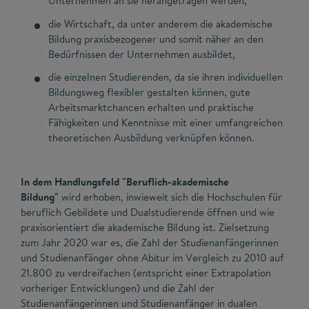
Unternehmen an sie herangetragen werden,
die Wirtschaft, da unter anderem die akademische
Bildung praxisbezogener und somit näher an den
Bedürfnissen der Unternehmen ausbildet,
die einzelnen Studierenden, da sie ihren individuellen
Bildungsweg flexibler gestalten können, gute
Arbeitsmarktchancen erhalten und praktische
Fähigkeiten und Kenntnisse mit einer umfangreichen
theoretischen Ausbildung verknüpfen können.
In dem Handlungsfeld "Beruflich-akademische
Bildung"
wird erhoben, inwieweit sich die Hochschulen für
beruflich Gebildete und Dualstudierende öffnen und wie
praxisorientiert die akademische Bildung ist. Zielsetzung
zum Jahr 2020 war es, die Zahl der Studienanfängerinnen
und Studienanfänger ohne Abitur im Vergleich zu 2010 auf
21.800 zu verdreifachen (entspricht einer Extrapolation
vorheriger Entwicklungen) und die Zahl der
Studienanfängerinnen und Studienanfänger in dualen