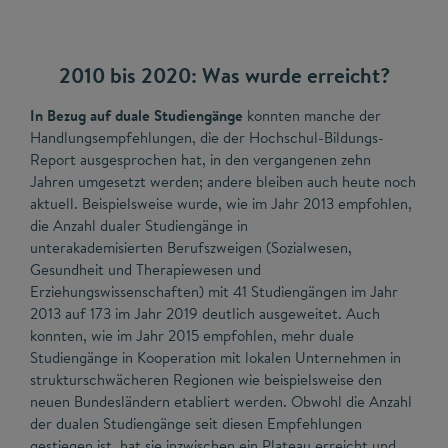
2010 bis 2020: Was wurde erreicht?
In Bezug auf duale Studiengänge
konnten manche der
Handlungsempfehlungen, die der Hochschul-Bildungs-
Report ausgesprochen hat, in den vergangenen zehn
Jahren umgesetzt werden; andere bleiben auch heute noch
aktuell. Beispielsweise wurde, wie im Jahr 2013 empfohlen,
die Anzahl dualer Studiengänge in
unterakademisierten Berufszweigen (Sozialwesen,
Gesundheit und Therapiewesen und
Erziehungswissenschaften) mit 41 Studiengängen im Jahr
2013 auf 173 im Jahr 2019 deutlich ausgeweitet. Auch
konnten, wie im Jahr 2015 empfohlen, mehr duale
Studiengänge in Kooperation mit lokalen Unternehmen in
strukturschwächeren Regionen wie beispielsweise den
neuen Bundesländern etabliert werden. Obwohl die Anzahl
der dualen Studiengänge seit diesen Empfehlungen
gestiegen ist, hat sie inzwischen ein Plateau erreicht und