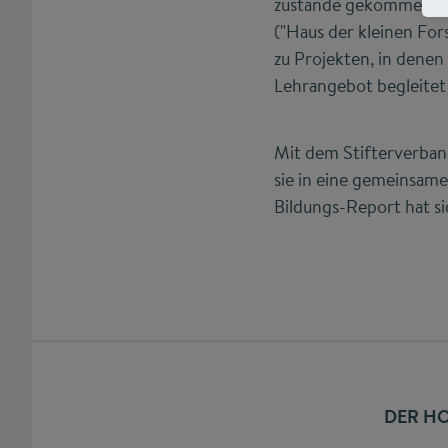
zustande gekommen: vo
("Haus der kleinen Fors
zu Projekten, in dene
Lehrangebot begleitet
Mit dem Stifterverban
sie in eine gemeinsam
Bildungs-Report hat si
DER HO