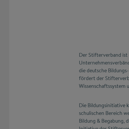
Der Stifterverband ist
Unternehmensverbände,
die deutsche Bildungs-
fördert der Stifterver
Wissenschaftssystem un
Die Bildungsinitiative
schulischen Bereich we
Bildung & Begabung, 
Initiative des Stifter