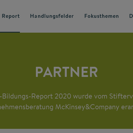
 Report
Handlungsfelder
Fokusthemen
D
PARTNER
-Bildungs-Report 2020 wurde vom Stifterv
nehmensberatung McKinsey&Company erarb