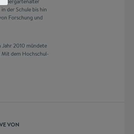
Kindergartenalter
in der Schule bis hin
 von Forschung und
Im Jahr 2010 mündete
d. Mit dem Hochschul-
IVE VON