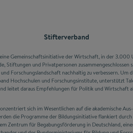
Stifterverband
 eine Gemeinschaftsinitiative der Wirtschaft, in der 3.00
 Stiftungen und Privatpersonen zusammengeschlossen sind.
 und Forschungslandschaft nachhaltig zu verbessern. Um die
band Hochschulen und Forschungsinstitute, unterstützt Tale
d leitet daraus Empfehlungen für Politik und Wirtschaft a
 konzentriert sich im Wesentlichen auf die akademische Aus
rden die Programme der Bildungsinitiative flankiert durch 
dem Zentrum für Begabungsförderung in Deutschland, ein
verbandes und des Bundesministeriums für Bildung und Fors