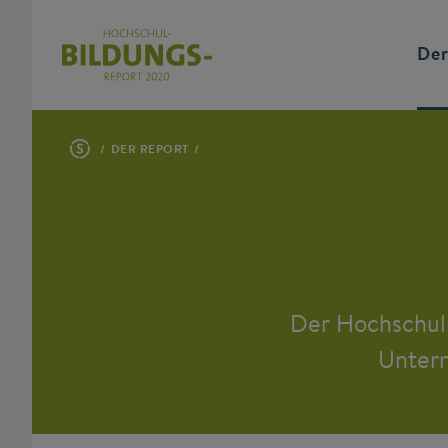
Der
DER REPORT
Der Hochschul
Unter