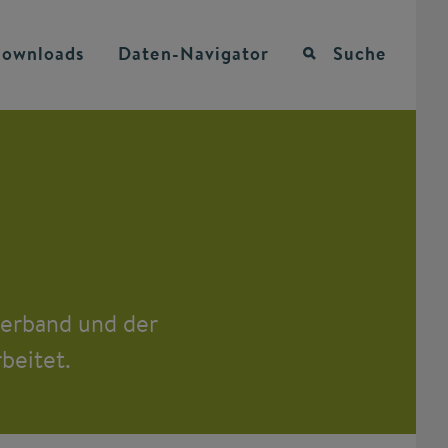
ownloads
Daten-Navigator
Suche
erband und der
eitet.