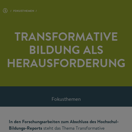
FOKUSTHEMEN
TRANSFORMATIVE
BILDUNG ALS
HERAUSFORDERUNG
Fokusthemen
In den Forschungsarbeiten zum Abschluss des Hochschul-
Bildungs-Reports
steht das Thema Transformative